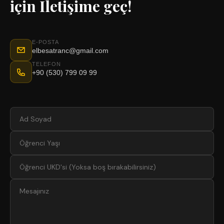
için İletişime geç!
E-POSTA
elbesatranc@gmail.com
TELEFON
+90 (530) 799 09 99