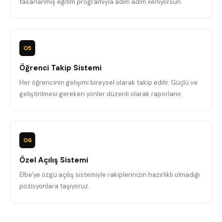
tasarlanmış eğitim programıyla adım adım ilerliyorsun.
05
Öğrenci Takip Sistemi
Her öğrencinin gelişimi bireysel olarak takip edilir. Güçlü ve
geliştirilmesi gereken yönler düzenli olarak raporlanır.
06
Özel Açılış Sistemi
Elbe'ye özgü açılış sistemiyle rakiplerinizin hazırlıklı olmadığı
pozisyonlara taşıyoruz.