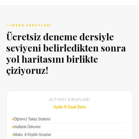
DERS PAKETLERI
Ücretsiz deneme dersiyle
seviyeni belirledikten sonra
yol haritasını birlikte
çiziyoruz!
ALTYAPI GRUPLARI
Ayda 8 Saat Ders
Öğrenci Takip Sistemi
Haftalık Ödevler
Maks. 8 Kişilik Gruplar