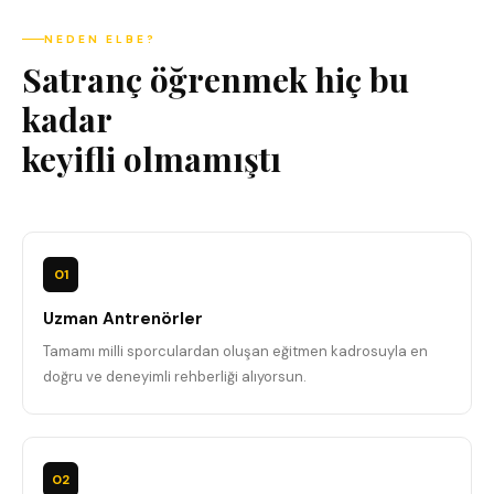
NEDEN ELBE?
Satranç öğrenmek hiç bu
kadar
keyifli olmamıştı
01
Uzman Antrenörler
Tamamı milli sporculardan oluşan eğitmen kadrosuyla en
doğru ve deneyimli rehberliği alıyorsun.
02