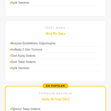
Aylık Seminer
ÖZEL DERS
Bire Bir Ders
Bireysel Eksikliklere Yoğunlaşma
Haftada 2 Gün Turnuva
Özel Açılış Sistemi
Özel Takip Sistemi
Aylık Seminer
EN POPÜLER
TURNUVA HAZIRLIK
Ayda 16 Saat Ders
Öğrenci Takip Sistemi