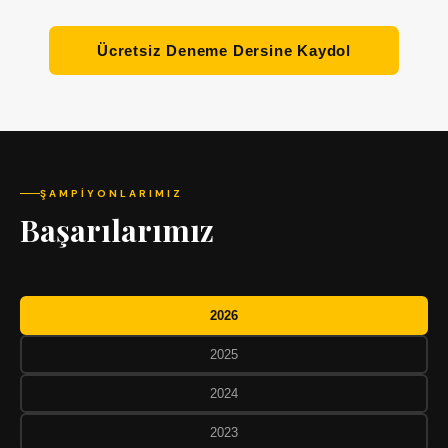
Ücretsiz Deneme Dersine Kaydol
ŞAMPIYONLARIMIZ
Başarılarımız
2026
2025
2024
2023