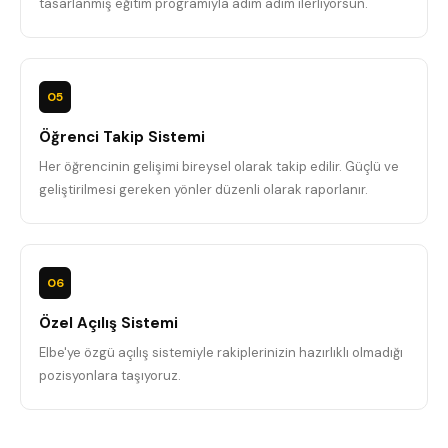
tasarlanmış eğitim programıyla adım adım ilerliyorsun.
05
Öğrenci Takip Sistemi
Her öğrencinin gelişimi bireysel olarak takip edilir. Güçlü ve
geliştirilmesi gereken yönler düzenli olarak raporlanır.
06
Özel Açılış Sistemi
Elbe'ye özgü açılış sistemiyle rakiplerinizin hazırlıklı olmadığı
pozisyonlara taşıyoruz.