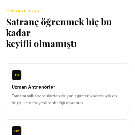
NEDEN ELBE?
Satranç öğrenmek hiç bu
kadar
keyifli olmamıştı
01
Uzman Antrenörler
Tamamı milli sporculardan oluşan eğitmen kadrosuyla en
doğru ve deneyimli rehberliği alıyorsun.
02