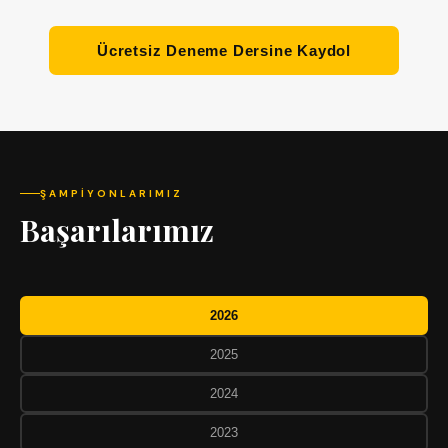
Ücretsiz Deneme Dersine Kaydol
ŞAMPIYONLARIMIZ
Başarılarımız
2026
2025
2024
2023