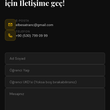
için İletişime geç!
E-POSTA
elbesatranc@gmail.com
TELEFON
+90 (530) 799 09 99