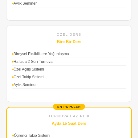
Aylık Seminer
ÖZEL DERS
Bire Bir Ders
Bireysel Eksikliklere Yoğunlaşma
Haftada 2 Gün Turnuva
Özel Açılış Sistemi
Özel Takip Sistemi
Aylık Seminer
EN POPÜLER
TURNUVA HAZIRLIK
Ayda 16 Saat Ders
Öğrenci Takip Sistemi