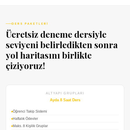
DERS PAKETLERI
Ücretsiz deneme dersiyle
seviyeni belirledikten sonra
yol haritasını birlikte
çiziyoruz!
ALTYAPI GRUPLARI
Ayda 8 Saat Ders
Öğrenci Takip Sistemi
Haftalık Ödevler
Maks. 8 Kişilik Gruplar